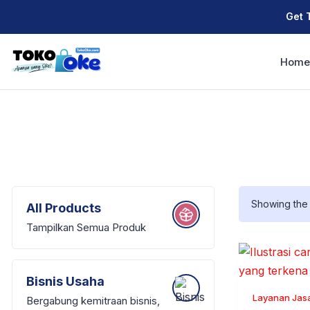
Get 
Hom
Showing the 
All Products
Tampilkan Semua Produk
Bisnis Usaha
Layanan Jas
Bergabung kemitraan bisnis,