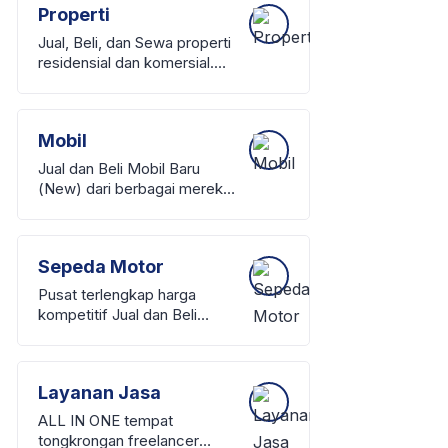
Properti
Tren terbaru berkualitas
Jual, Beli, dan Sewa properti
residensial dan komersial.
Properti terverifikasi, mulai
dari Rumah, Apartemen,
Ruko, hingga Tanah, lokasi
Mobil
tersebar dan pilihan harga.
Jual dan Beli Mobil Baru
(New) dari berbagai merek
resmi dan Bekas (Used)
berkualitas terjamin.
Menyediakan listing mobil
Sepeda Motor
dengan detail harga dan
transparan
Pusat terlengkap harga
kompetitif Jual dan Beli
Sepeda Motor dealer Baru
(New) dan Bekas (Used)
berkualitas tipe (skuter
Layanan Jasa
matik, sport, bebek, hingga
big bike).
ALL IN ONE tempat
tongkrongan freelancer