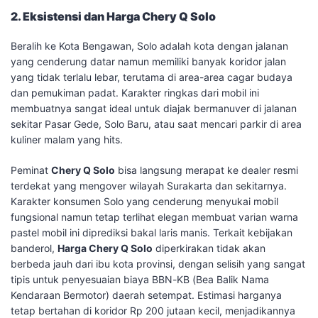
2. Eksistensi dan Harga Chery Q Solo
​Beralih ke Kota Bengawan, Solo adalah kota dengan jalanan
yang cenderung datar namun memiliki banyak koridor jalan
yang tidak terlalu lebar, terutama di area-area cagar budaya
dan pemukiman padat. Karakter ringkas dari mobil ini
membuatnya sangat ideal untuk diajak bermanuver di jalanan
sekitar Pasar Gede, Solo Baru, atau saat mencari parkir di area
kuliner malam yang hits.
​Peminat
Chery Q Solo
bisa langsung merapat ke dealer resmi
terdekat yang mengover wilayah Surakarta dan sekitarnya.
Karakter konsumen Solo yang cenderung menyukai mobil
fungsional namun tetap terlihat elegan membuat varian warna
pastel mobil ini diprediksi bakal laris manis. Terkait kebijakan
banderol,
Harga Chery Q Solo
diperkirakan tidak akan
berbeda jauh dari ibu kota provinsi, dengan selisih yang sangat
tipis untuk penyesuaian biaya BBN-KB (Bea Balik Nama
Kendaraan Bermotor) daerah setempat. Estimasi harganya
tetap bertahan di koridor Rp 200 jutaan kecil, menjadikannya