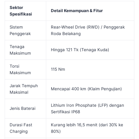
Sektor
Detail Kemampuan & Fitur
Spesifikasi
Sistem
Rear-Wheel Drive (RWD) / Penggerak
Penggerak
Roda Belakang
Tenaga
Hingga 121 Tk (Tenaga Kuda)
Maksimum
Torsi
115 Nm
Maksimum
Jarak Tempuh
Mencapai 400 km (Klaim Pengujian)
Maksimal
Lithium Iron Phosphate (LFP) dengan
Jenis Baterai
Sertifikasi IP68
Durasi Fast
Kurang lebih 16,5 menit (dari 30% ke
Charging
80%)