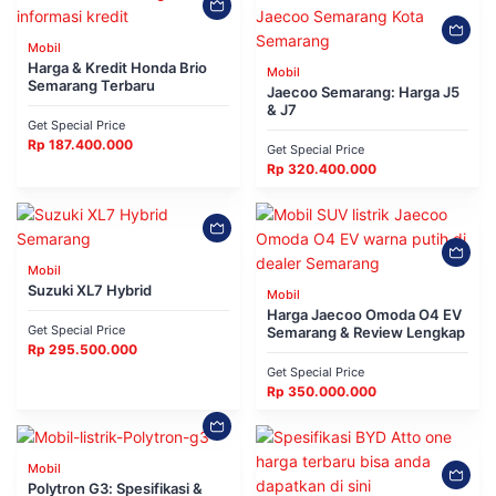
Mobil
Harga & Kredit Honda Brio
Mobil
Semarang Terbaru
Jaecoo Semarang: Harga J5
& J7
Get Special Price
Rp
187.400.000
Get Special Price
Rp
320.400.000
Mobil
Suzuki XL7 Hybrid
Mobil
Harga Jaecoo Omoda O4 EV
Get Special Price
Semarang & Review Lengkap
Rp
295.500.000
Get Special Price
Rp
350.000.000
Mobil
Polytron G3: Spesifikasi &