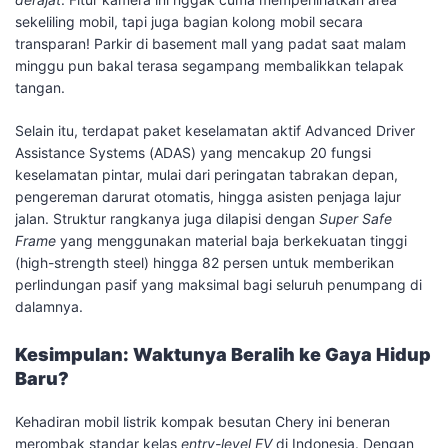
sekeliling mobil, tapi juga bagian kolong mobil secara
transparan! Parkir di basement mall yang padat saat malam
minggu pun bakal terasa segampang membalikkan telapak
tangan.
​Selain itu, terdapat paket keselamatan aktif Advanced Driver
Assistance Systems (ADAS) yang mencakup 20 fungsi
keselamatan pintar, mulai dari peringatan tabrakan depan,
pengereman darurat otomatis, hingga asisten penjaga lajur
jalan. Struktur rangkanya juga dilapisi dengan
Super Safe
Frame
yang menggunakan material baja berkekuatan tinggi
(high-strength steel) hingga 82 persen untuk memberikan
perlindungan pasif yang maksimal bagi seluruh penumpang di
dalamnya.
Kesimpulan: Waktunya Beralih ke Gaya Hidup
Baru?
​Kehadiran mobil listrik kompak besutan Chery ini beneran
merombak standar kelas
entry-level EV
di Indonesia. Dengan