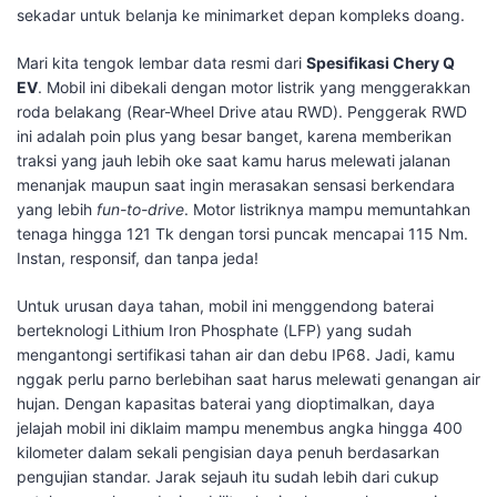
sekadar untuk belanja ke minimarket depan kompleks doang.
​Mari kita tengok lembar data resmi dari
Spesifikasi Chery Q
EV
. Mobil ini dibekali dengan motor listrik yang menggerakkan
roda belakang (Rear-Wheel Drive atau RWD). Penggerak RWD
ini adalah poin plus yang besar banget, karena memberikan
traksi yang jauh lebih oke saat kamu harus melewati jalanan
menanjak maupun saat ingin merasakan sensasi berkendara
yang lebih
fun-to-drive
. Motor listriknya mampu memuntahkan
tenaga hingga 121 Tk dengan torsi puncak mencapai 115 Nm.
Instan, responsif, dan tanpa jeda!
​Untuk urusan daya tahan, mobil ini menggendong baterai
berteknologi Lithium Iron Phosphate (LFP) yang sudah
mengantongi sertifikasi tahan air dan debu IP68. Jadi, kamu
nggak perlu parno berlebihan saat harus melewati genangan air
hujan. Dengan kapasitas baterai yang dioptimalkan, daya
jelajah mobil ini diklaim mampu menembus angka hingga 400
kilometer dalam sekali pengisian daya penuh berdasarkan
pengujian standar. Jarak sejauh itu sudah lebih dari cukup