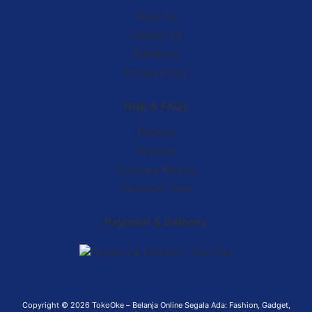
About Us
Contact Us
Disclaimer
Privacy Policy
Help & FAQs
Delivery
Payment
Purchase Returns
Customer Care
Payment & Delivery
Copyright © 2026
TokoOke – Belanja Online Segala Ada: Fashion, Gadget,