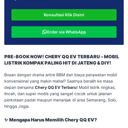
aslinya
saat
adalah:
ini
Rp 249.900.000.
Konsultasi Klik Disini
adalah:
Rp 239.900.000.
Order via WhatsApp
PRE-BOOK NOW! CHERY QQ EV TERBARU – MOBIL
LISTRIK KOMPAK PALING HIT DI JATENG & DIY!
​Bosan dengan drama antre BBM dan biaya perawatan mobil
konvensional yang makin mahal? Saatnya beralih ke masa
depan bersama
Chery QQ EV Terbaru
! Mobil listrik ringkas,
lincah, dan super modis yang sangat cocok untuk jalanan
perkotaan padat maupun menanjak di area Semarang, Solo,
hingga Jogja.
​✨
Mengapa Harus Memilih Chery QQ EV?