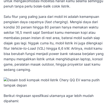
untuk mengakomodasi mobilitas harian kamu selama seminggu
penuh tanpa perlu bolak-balik colok listrik.
​Satu fitur yang paling juara dari mobil ini adalah kemampuan
pengisian daya cepatnya (
fast charging
). Mengisi daya dari
kondisi 30 persen hingga 80 persen hanya memakan waktu
sekitar 16,5 menit saja! Sembari kamu memesan kopi atau
membalas pesan instan di rest area, baterai mobil sudah siap
diajak gas lagi. Nggak cuma itu, mobil listrik ini juga dilengkapi
fitur
Vehicle-to-Load
(V2L) hingga 6,6 kW. Artinya, mobil kamu
bisa berubah fungsi menjadi
power bank
raksasa berjalan yang
mampu mengalirkan listrik untuk menghidupkan laptop, konsol
game, peralatan masak outdoor, hingga proyektor saat kamu
sedang camping.
Berikut ringkasan spesifikasi utamanya agar lebih mudah
dipahami: