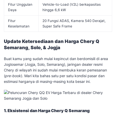
Fitur Unggulan
Vehicle-to-Load (V2L) berkapasitas
Daya
hingga 6,6 kW
Fitur
20 Fungsi ADAS, Kamera 540 Derajat,
Keselamatan
Super Safe Frame
Update Ketersediaan dan Harga Chery Q
Semarang, Solo, & Jogja
​Buat kamu yang sudah mulai kepincut dan berdomisili di area
Joglosemar (Jogja, Solo, Semarang), jaringan dealer resmi
Chery di wilayah ini sudah mulai membuka keran pemesanan
(
pre-book
). Mari kita bahas satu per satu kondisi pasar dan
estimasi harganya di masing-masing kota besar ini.
1. Eksistensi dan Harga Chery Q Semarang