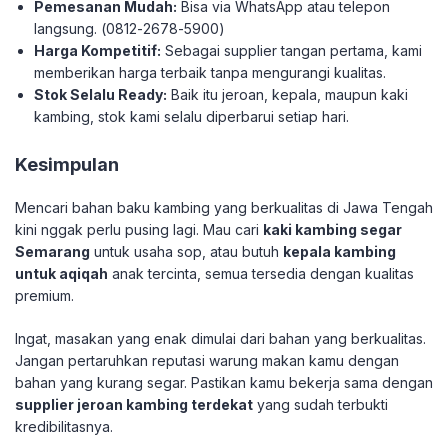
Pemesanan Mudah:
Bisa via WhatsApp atau telepon
langsung. (0812-2678-5900)
Harga Kompetitif:
Sebagai supplier tangan pertama, kami
memberikan harga terbaik tanpa mengurangi kualitas.
Stok Selalu Ready:
Baik itu jeroan, kepala, maupun kaki
kambing, stok kami selalu diperbarui setiap hari.
​Kesimpulan
​Mencari bahan baku kambing yang berkualitas di Jawa Tengah
kini nggak perlu pusing lagi. Mau cari
kaki kambing segar
Semarang
untuk usaha sop, atau butuh
kepala kambing
untuk aqiqah
anak tercinta, semua tersedia dengan kualitas
premium.
​Ingat, masakan yang enak dimulai dari bahan yang berkualitas.
Jangan pertaruhkan reputasi warung makan kamu dengan
bahan yang kurang segar. Pastikan kamu bekerja sama dengan
supplier jeroan kambing terdekat
yang sudah terbukti
kredibilitasnya.