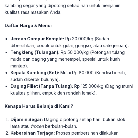
kambing segar yang dipotong setiap hari untuk menjamin
kualitas rasa masakan Anda.
Daftar Harga & Menu:
Jeroan Campur Komplit:
Rp 30.000/kg (Sudah
dibersihkan, cocok untuk gulai, gongso, atau sate jeroan).
Tengkleng (Tulangan):
Rp 50.000/kg (Potongan tulang
muda dan daging yang menempel, spesial untuk kuah
mantap).
Kepala Kambing (Set):
Mulai Rp 80.000 (Kondisi bersih,
sudah dikerok bulunya).
Daging Fillet (Tanpa Tulang):
Rp 125.000/kg (Daging murni
kualitas pilihan, empuk dan rendah lemak).
Kenapa Harus Belanja di Kami?
Dijamin Segar:
Daging dipotong setiap hari, bukan stok
lama atau
frozen
berbulan-bulan.
Kebersihan Terjaga:
Proses pembersihan dilakukan