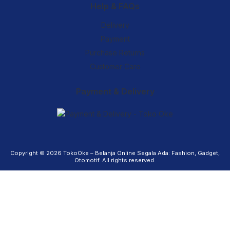
Help & FAQs
Delivery
Payment
Purchase Returns
Customer Care
Payment & Delivery
Copyright © 2026
TokoOke – Belanja Online Segala Ada: Fashion, Gadget,
Otomotif
. All rights reserved.