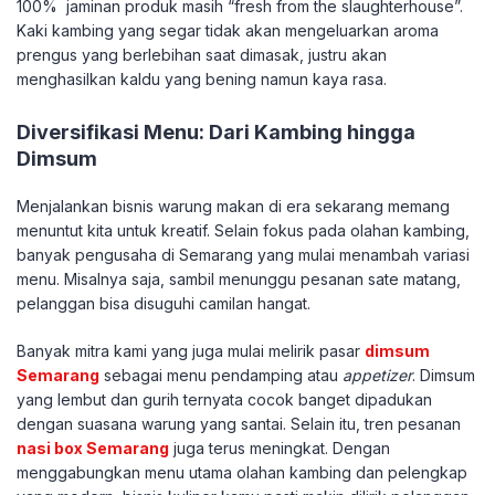
100% jaminan produk masih “fresh from the slaughterhouse”.
Kaki kambing yang segar tidak akan mengeluarkan aroma
prengus yang berlebihan saat dimasak, justru akan
menghasilkan kaldu yang bening namun kaya rasa.
​Diversifikasi Menu: Dari Kambing hingga
Dimsum
​Menjalankan bisnis warung makan di era sekarang memang
menuntut kita untuk kreatif. Selain fokus pada olahan kambing,
banyak pengusaha di Semarang yang mulai menambah variasi
menu. Misalnya saja, sambil menunggu pesanan sate matang,
pelanggan bisa disuguhi camilan hangat.
​Banyak mitra kami yang juga mulai melirik pasar
dimsum
Semarang
sebagai menu pendamping atau
appetizer
. Dimsum
yang lembut dan gurih ternyata cocok banget dipadukan
dengan suasana warung yang santai. Selain itu, tren pesanan
nasi box Semarang
juga terus meningkat. Dengan
menggabungkan menu utama olahan kambing dan pelengkap