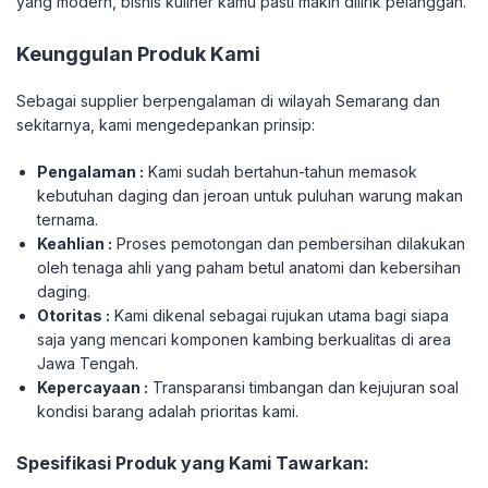
yang modern, bisnis kuliner kamu pasti makin dilirik pelanggan.
​Keunggulan Produk Kami
​Sebagai supplier berpengalaman di wilayah Semarang dan
sekitarnya, kami mengedepankan prinsip:
Pengalaman :
Kami sudah bertahun-tahun memasok
kebutuhan daging dan jeroan untuk puluhan warung makan
ternama.
Keahlian :
Proses pemotongan dan pembersihan dilakukan
oleh tenaga ahli yang paham betul anatomi dan kebersihan
daging.
Otoritas :
Kami dikenal sebagai rujukan utama bagi siapa
saja yang mencari komponen kambing berkualitas di area
Jawa Tengah.
Kepercayaan :
Transparansi timbangan dan kejujuran soal
kondisi barang adalah prioritas kami.
Spesifikasi Produk yang Kami Tawarkan: