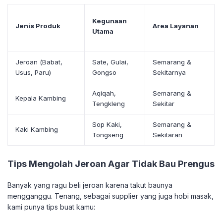
Kegunaan
Jenis Produk
Area Layanan
Utama
Jeroan (Babat,
Sate, Gulai,
Semarang &
Usus, Paru)
Gongso
Sekitarnya
Aqiqah,
Semarang &
Kepala Kambing
Tengkleng
Sekitar
Sop Kaki,
Semarang &
Kaki Kambing
Tongseng
Sekitaran
Tips Mengolah Jeroan Agar Tidak Bau Prengus
​Banyak yang ragu beli jeroan karena takut baunya
mengganggu. Tenang, sebagai supplier yang juga hobi masak,
kami punya tips buat kamu: