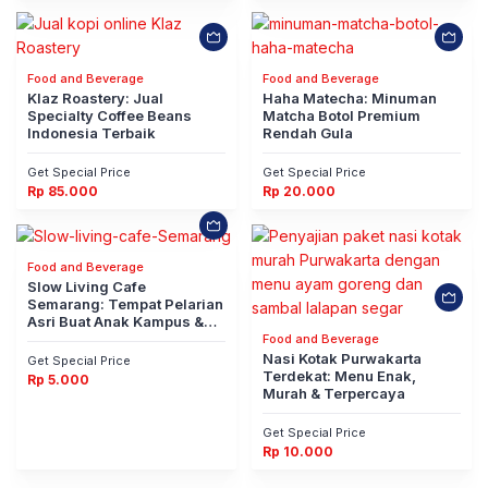
Food and Beverage
Food and Beverage
Klaz Roastery: Jual
Haha Matecha: Minuman
Specialty Coffee Beans
Matcha Botol Premium
Indonesia Terbaik
Rendah Gula
Get Special Price
Get Special Price
Rp
85.000
Rp
20.000
Food and Beverage
Slow Living Cafe
Semarang: Tempat Pelarian
Asri Buat Anak Kampus &
Keluarga
Food and Beverage
Nasi Kotak Purwakarta
Get Special Price
Terdekat: Menu Enak,
Rp
5.000
Murah & Terpercaya
Get Special Price
Rp
10.000