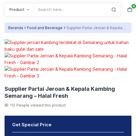
0
Search
›
›
Beranda
Food and Beverage
Supplier Partai Jeroan & Kepala
Kambing Semarang – Halal Fresh
Supplier Partai Jeroan & Kepala Kambing
Semarang – Halal Fresh
112
People viewed this product
Get Special Price