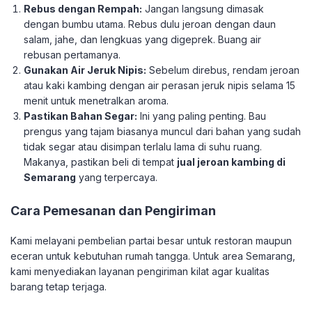
Rebus dengan Rempah:
Jangan langsung dimasak
dengan bumbu utama. Rebus dulu jeroan dengan daun
salam, jahe, dan lengkuas yang digeprek. Buang air
rebusan pertamanya.
Gunakan Air Jeruk Nipis:
Sebelum direbus, rendam jeroan
atau kaki kambing dengan air perasan jeruk nipis selama 15
menit untuk menetralkan aroma.
Pastikan Bahan Segar:
Ini yang paling penting. Bau
prengus yang tajam biasanya muncul dari bahan yang sudah
tidak segar atau disimpan terlalu lama di suhu ruang.
Makanya, pastikan beli di tempat
jual jeroan kambing di
Semarang
yang terpercaya.
​Cara Pemesanan dan Pengiriman
​Kami melayani pembelian partai besar untuk restoran maupun
eceran untuk kebutuhan rumah tangga. Untuk area Semarang,
kami menyediakan layanan pengiriman kilat agar kualitas
barang tetap terjaga.