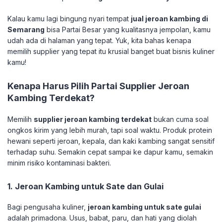
​Kalau kamu lagi bingung nyari tempat
jual jeroan kambing di
Semarang
bisa Partai Besar yang kualitasnya jempolan, kamu
udah ada di halaman yang tepat. Yuk, kita bahas kenapa
memilih supplier yang tepat itu krusial banget buat bisnis kuliner
kamu!
​Kenapa Harus Pilih Partai Supplier Jeroan
Kambing Terdekat?
​Memilih
supplier jeroan kambing terdekat
bukan cuma soal
ongkos kirim yang lebih murah, tapi soal waktu. Produk protein
hewani seperti jeroan, kepala, dan kaki kambing sangat sensitif
terhadap suhu. Semakin cepat sampai ke dapur kamu, semakin
minim risiko kontaminasi bakteri.
​1. Jeroan Kambing untuk Sate dan Gulai
​Bagi pengusaha kuliner,
jeroan kambing untuk sate gulai
adalah primadona. Usus, babat, paru, dan hati yang diolah