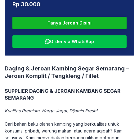
Rp
30.000
Tanya Jeroan Disini
Order via WhatsApp
Daging & Jeroan Kambing Segar Semarang –
Jeroan Komplit / Tengkleng / Fillet
SUPPLIER DAGING & JEROAN KAMBANG SEGAR
SEMARANG
Kualitas Premium, Harga Jagal, Dijamin Fresh!
​Cari bahan baku olahan kambing yang berkualitas untuk
konsumsi pribadi, warung makan, atau acara aqiqah? Kami
solusinya! Kami menyediakan berbagai pilihan potongan