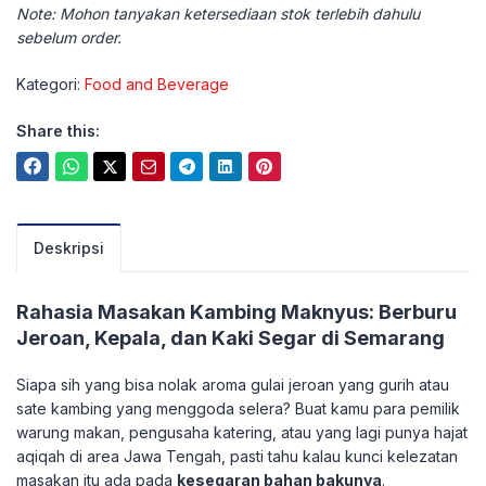
Note: Mohon tanyakan ketersediaan stok terlebih dahulu
sebelum order.
Kategori:
Food and Beverage
Share this:
Deskripsi
Rahasia Masakan Kambing Maknyus: Berburu
Jeroan, Kepala, dan Kaki Segar di Semarang
​Siapa sih yang bisa nolak aroma gulai jeroan yang gurih atau
sate kambing yang menggoda selera? Buat kamu para pemilik
warung makan, pengusaha katering, atau yang lagi punya hajat
aqiqah di area Jawa Tengah, pasti tahu kalau kunci kelezatan
masakan itu ada pada
kesegaran bahan bakunya
.