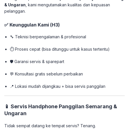
& Ungaran
, kami mengutamakan kualitas dan kepuasan
pelanggan.
✅ Keunggulan Kami (H3)
🔧 Teknisi berpengalaman & profesional
⏱️ Proses cepat (bisa ditunggu untuk kasus tertentu)
🛡️ Garansi servis & sparepart
💬 Konsultasi gratis sebelum perbaikan
📍 Lokasi mudah dijangkau + bisa servis panggilan
📱 Servis Handphone Panggilan Semarang &
Ungaran
Tidak sempat datang ke tempat servis? Tenang.