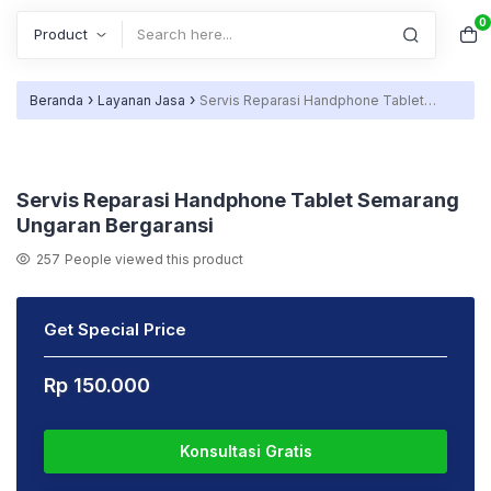
0
Search
›
›
Beranda
Layanan Jasa
Servis Reparasi Handphone Tablet
Semarang Ungaran Bergaransi
Servis Reparasi Handphone Tablet Semarang
Ungaran Bergaransi
257
People viewed this product
Get Special Price
Rp
150.000
Konsultasi Gratis