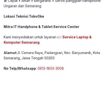
🛠️ Cepat • Aman • Bergaransi • Servis panggilan handphone
Ungaran dan Semarang
Lokasi Teknisi TokoOke
Mitra IT Handphone & Tablet Service Center
Kami menyediakan untuk layanan 👉
Service Laptop &
Komputer Semarang
Alamat
:
Jl. Cemara Raya, Padangsari, Kec. Banyumanik, Kota
Semarang, Jawa Tengah 50263
No Telp/Whatsapp
:
0813-1803-3008