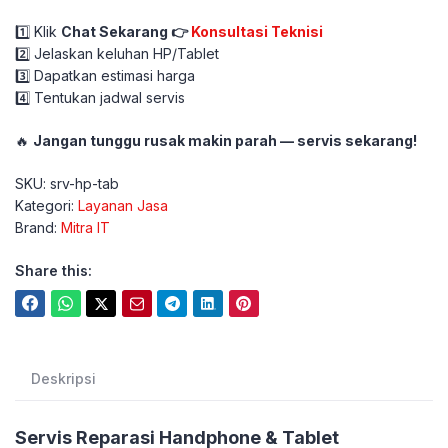
1️⃣ Klik
Chat Sekarang 👉
Konsultasi Teknisi
2️⃣ Jelaskan keluhan HP/Tablet
3️⃣ Dapatkan estimasi harga
4️⃣ Tentukan jadwal servis
🔥
Jangan tunggu rusak makin parah — servis sekarang!
SKU:
srv-hp-tab
Kategori:
Layanan Jasa
Brand:
Mitra IT
Share this:
Deskripsi
Servis Reparasi Handphone & Tablet