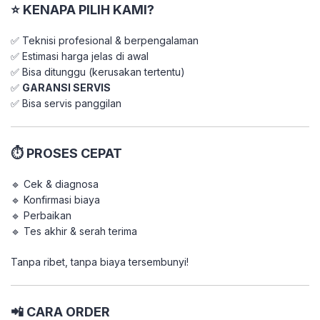
⭐ KENAPA PILIH KAMI?
✅ Teknisi profesional & berpengalaman
✅ Estimasi harga jelas di awal
✅ Bisa ditunggu (kerusakan tertentu)
✅
GARANSI SERVIS
✅ Bisa servis panggilan
⏱️ PROSES CEPAT
🔹 Cek & diagnosa
🔹 Konfirmasi biaya
🔹 Perbaikan
🔹 Tes akhir & serah terima
Tanpa ribet, tanpa biaya tersembunyi!
📲 CARA ORDER