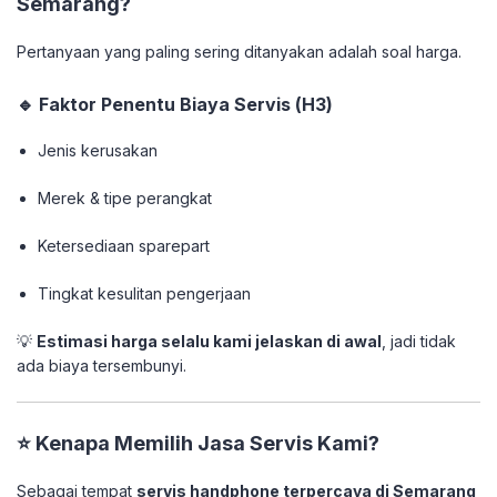
Semarang?
Pertanyaan yang paling sering ditanyakan adalah soal harga.
🔹 Faktor Penentu Biaya Servis (H3)
Jenis kerusakan
Merek & tipe perangkat
Ketersediaan sparepart
Tingkat kesulitan pengerjaan
💡
Estimasi harga selalu kami jelaskan di awal
, jadi tidak
ada biaya tersembunyi.
⭐ Kenapa Memilih Jasa Servis Kami?
Sebagai tempat
servis handphone terpercaya di Semarang