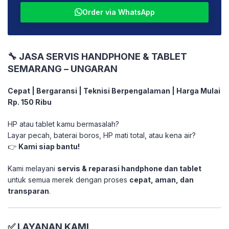
Order via WhatsApp
🔧 JASA SERVIS HANDPHONE & TABLET
SEMARANG – UNGARAN
Cepat | Bergaransi | Teknisi Berpengalaman | Harga Mulai
Rp. 150 Ribu
HP atau tablet kamu bermasalah?
Layar pecah, baterai boros, HP mati total, atau kena air?
👉
Kami siap bantu!
Kami melayani
servis & reparasi handphone dan tablet
untuk semua merek dengan proses
cepat, aman, dan
transparan
.
✅ LAYANAN KAMI