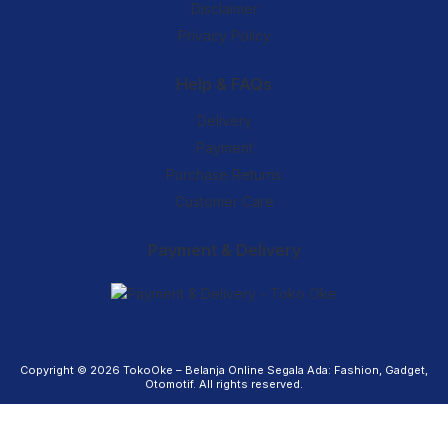
Disclaimer
Privacy Policy
Help & FAQs
Delivery
Payment
Purchase Returns
Customer Care
Payment & Delivery
Copyright © 2026
TokoOke – Belanja Online Segala Ada: Fashion, Gadget,
Otomotif
. All rights reserved.