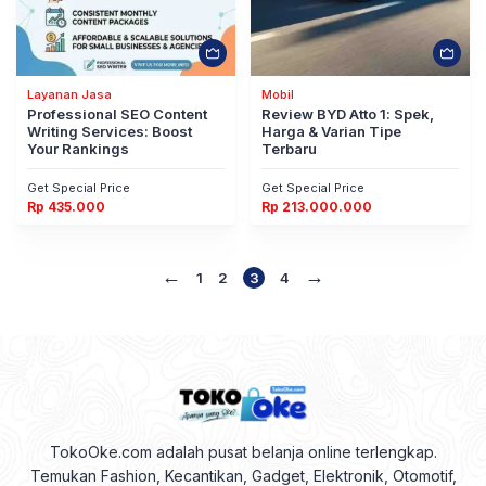
Layanan Jasa
Mobil
Professional SEO Content
Review BYD Atto 1: Spek,
Writing Services: Boost
Harga & Varian Tipe
Your Rankings
Terbaru
Get Special Price
Get Special Price
Rp
435.000
Rp
213.000.000
←
→
1
2
3
4
TokoOke.com adalah pusat belanja online terlengkap.
Temukan Fashion, Kecantikan, Gadget, Elektronik, Otomotif,