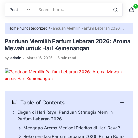
0
Search
›
›
Home
Uncategorized
Panduan Memilih Parfum Lebaran 2026:
Aroma Mewah untuk Hari Kemenangan
Panduan Memilih Parfum Lebaran 2026: Aroma
Mewah untuk Hari Kemenangan
.
.
by
admin
Maret 16, 2026
5 min read
−
Table of Contents
Elegan di Hari Raya: Panduan Strategis Memilih
Parfum Lebaran 2026
Mengapa Aroma Menjadi Prioritas di Hari Raya?
Rekomendasi Parfum Lebaran 2026: Pilihan Kurasi