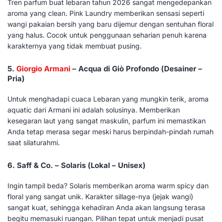
Tren parfum buat lebaran tahun 2026 sangat mengedepankan
aroma yang clean. Pink Laundry memberikan sensasi seperti
wangi pakaian bersih yang baru dijemur dengan sentuhan floral
yang halus. Cocok untuk penggunaan seharian penuh karena
karakternya yang tidak membuat pusing.
5.
Giorgio Armani
– Acqua di Giò Profondo (Desainer –
Pria)
Untuk menghadapi cuaca Lebaran yang mungkin terik, aroma
aquatic dari Armani ini adalah solusinya. Memberikan
kesegaran laut yang sangat maskulin, parfum ini memastikan
Anda tetap merasa segar meski harus berpindah-pindah rumah
saat silaturahmi.
6. Saff & Co. – Solaris (Lokal – Unisex)
Ingin tampil beda? Solaris memberikan aroma warm spicy dan
floral yang sangat unik. Karakter sillage-nya (jejak wangi)
sangat kuat, sehingga kehadiran Anda akan langsung terasa
begitu memasuki ruangan. Pilihan tepat untuk menjadi pusat