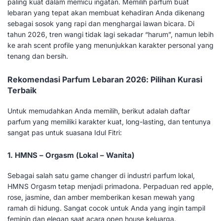
paling kuat dalam memicu ingatan. Memilih parfum buat
lebaran yang tepat akan membuat kehadiran Anda dikenang
sebagai sosok yang rapi dan menghargai lawan bicara. Di
tahun 2026, tren wangi tidak lagi sekadar “harum”, namun lebih
ke arah scent profile yang menunjukkan karakter personal yang
tenang dan bersih.
Rekomendasi Parfum Lebaran 2026: Pilihan Kurasi
Terbaik
Untuk memudahkan Anda memilih, berikut adalah daftar
parfum yang memiliki karakter kuat, long-lasting, dan tentunya
sangat pas untuk suasana Idul Fitri:
1. HMNS – Orgasm (Lokal – Wanita)
Sebagai salah satu game changer di industri parfum lokal,
HMNS Orgasm tetap menjadi primadona. Perpaduan red apple,
rose, jasmine, dan amber memberikan kesan mewah yang
ramah di hidung. Sangat cocok untuk Anda yang ingin tampil
feminin dan elegan saat acara open house keluarga.