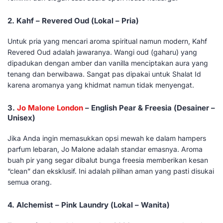
2. Kahf – Revered Oud (Lokal – Pria)
Untuk pria yang mencari aroma spiritual namun modern, Kahf
Revered Oud adalah jawaranya. Wangi oud (gaharu) yang
dipadukan dengan amber dan vanilla menciptakan aura yang
tenang dan berwibawa. Sangat pas dipakai untuk Shalat Id
karena aromanya yang khidmat namun tidak menyengat.
3.
Jo Malone London
– English Pear & Freesia (Desainer –
Unisex)
Jika Anda ingin memasukkan opsi mewah ke dalam hampers
parfum lebaran, Jo Malone adalah standar emasnya. Aroma
buah pir yang segar dibalut bunga freesia memberikan kesan
“clean” dan eksklusif. Ini adalah pilihan aman yang pasti disukai
semua orang.
4. Alchemist – Pink Laundry (Lokal – Wanita)