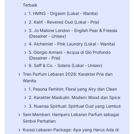
Terbaik
1. HMNS - Orgasm (Lokal - Wanita)
2. Kahf - Revered Oud (Lokal - Pria)
3.
Jo Malone London
- English Pear & Freesia
(Desainer - Unisex)
4. Alchemist - Pink Laundry (Lokal - Wanita)
5.
Giorgio Armani
- Acqua di Giò Profondo
(Desainer - Pria)
6. Saff & Co. - Solaris (Lokal - Unisex)
Tren Parfum Lebaran 2026: Karakter Pria dan
Wanita
1. Pesona Feminin: Floral yang Airy dan Clean
2. Karakter Maskulin: Modern Wood dan Spice
3. Nuansa Spiritual: Spiritual Oud yang Lembut
Seni Memberi: Hampers Lebaran Parfum sebagai
Simbol Perhatian
Kurasi Lebaran Package: Apa yang Harus Ada di