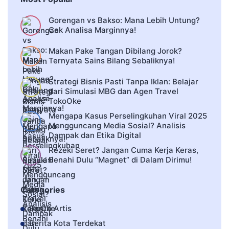
Gorengan vs Bakso: Mana Lebih Untung?
Cek Analisa Marginnya!
Makan Pake Tangan Dibilang Jorok?
Ternyata Sains Bilang Sebaliknya!
Strategi Bisnis Pasti Tanpa Iklan: Belajar
dari Simulasi MBG dan Agen Travel
TokoOke
Mengapa Kasus Perselingkuhan Viral 2025
Mengguncang Media Sosial? Analisis
Dampak dan Etika Digital
Rezeki Seret? Jangan Cuma Kerja Keras,
Benahi Dulu “Magnet” di Dalam Dirimu!
Categories
Berita Artis
Berita Kota Terdekat