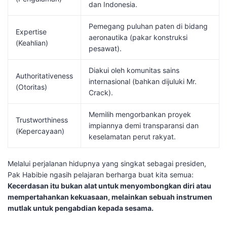
dan Indonesia.
Pemegang puluhan paten di bidang
Expertise
aeronautika (pakar konstruksi
(Keahlian)
pesawat).
Diakui oleh komunitas sains
Authoritativeness
internasional (bahkan dijuluki Mr.
(Otoritas)
Crack).
Memilih mengorbankan proyek
Trustworthiness
impiannya demi transparansi dan
(Kepercayaan)
keselamatan perut rakyat.
Melalui perjalanan hidupnya yang singkat sebagai presiden,
Pak Habibie ngasih pelajaran berharga buat kita semua:
Kecerdasan itu bukan alat untuk menyombongkan diri atau
mempertahankan kekuasaan, melainkan sebuah instrumen
mutlak untuk pengabdian kepada sesama.