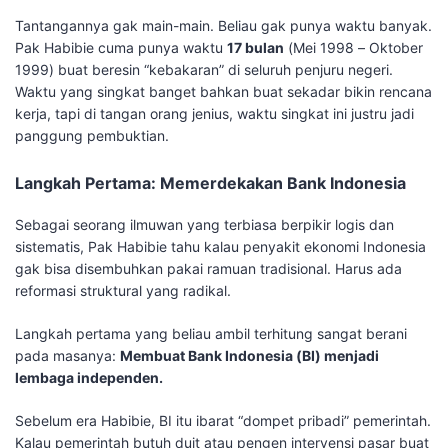
​Tantangannya gak main-main. Beliau gak punya waktu banyak.
Pak Habibie cuma punya waktu
17 bulan
(Mei 1998 – Oktober
1999) buat beresin “kebakaran” di seluruh penjuru negeri.
Waktu yang singkat banget bahkan buat sekadar bikin rencana
kerja, tapi di tangan orang jenius, waktu singkat ini justru jadi
panggung pembuktian.
​Langkah Pertama: Memerdekakan Bank Indonesia
​Sebagai seorang ilmuwan yang terbiasa berpikir logis dan
sistematis, Pak Habibie tahu kalau penyakit ekonomi Indonesia
gak bisa disembuhkan pakai ramuan tradisional. Harus ada
reformasi struktural yang radikal.
​Langkah pertama yang beliau ambil terhitung sangat berani
pada masanya:
Membuat Bank Indonesia (BI) menjadi
lembaga independen.
​Sebelum era Habibie, BI itu ibarat “dompet pribadi” pemerintah.
Kalau pemerintah butuh duit atau pengen intervensi pasar buat