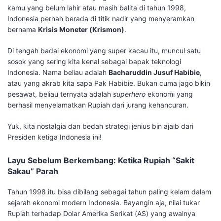
kamu yang belum lahir atau masih balita di tahun 1998,
Indonesia pernah berada di titik nadir yang menyeramkan
bernama
Krisis Moneter (Krismon)
.
​Di tengah badai ekonomi yang super kacau itu, muncul satu
sosok yang sering kita kenal sebagai bapak teknologi
Indonesia. Nama beliau adalah
Bacharuddin Jusuf Habibie
,
atau yang akrab kita sapa Pak Habibie. Bukan cuma jago bikin
pesawat, beliau ternyata adalah
superhero
ekonomi yang
berhasil menyelamatkan Rupiah dari jurang kehancuran.
​Yuk, kita nostalgia dan bedah strategi jenius bin ajaib dari
Presiden ketiga Indonesia ini!
​Layu Sebelum Berkembang: Ketika Rupiah “Sakit
Sakau” Parah
​Tahun 1998 itu bisa dibilang sebagai tahun paling kelam dalam
sejarah ekonomi modern Indonesia. Bayangin aja, nilai tukar
Rupiah terhadap Dolar Amerika Serikat (AS) yang awalnya