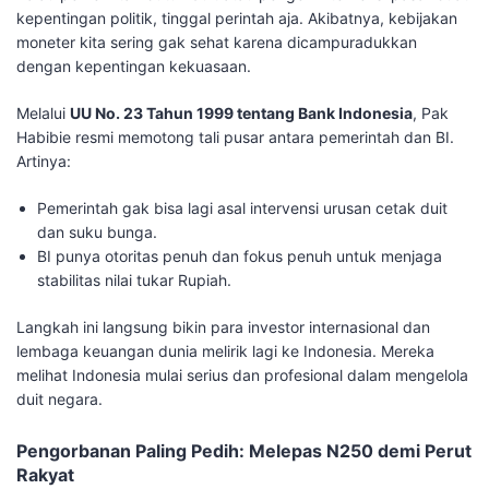
kepentingan politik, tinggal perintah aja. Akibatnya, kebijakan
moneter kita sering gak sehat karena dicampuradukkan
dengan kepentingan kekuasaan.
​Melalui
UU No. 23 Tahun 1999 tentang Bank Indonesia
, Pak
Habibie resmi memotong tali pusar antara pemerintah dan BI.
Artinya:
​Pemerintah gak bisa lagi asal intervensi urusan cetak duit
dan suku bunga.
​BI punya otoritas penuh dan fokus penuh untuk menjaga
stabilitas nilai tukar Rupiah.
​Langkah ini langsung bikin para investor internasional dan
lembaga keuangan dunia melirik lagi ke Indonesia. Mereka
melihat Indonesia mulai serius dan profesional dalam mengelola
duit negara.
​Pengorbanan Paling Pedih: Melepas N250 demi Perut
Rakyat