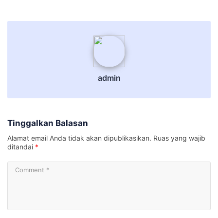
admin
admin
Tinggalkan Balasan
Alamat email Anda tidak akan dipublikasikan.
Ruas yang wajib
ditandai
*