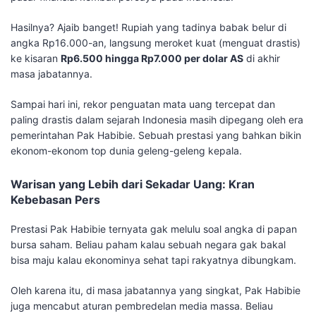
​Hasilnya? Ajaib banget! Rupiah yang tadinya babak belur di
angka Rp16.000-an, langsung meroket kuat (menguat drastis)
ke kisaran
Rp6.500 hingga Rp7.000 per dolar AS
di akhir
masa jabatannya.
​Sampai hari ini, rekor penguatan mata uang tercepat dan
paling drastis dalam sejarah Indonesia masih dipegang oleh era
pemerintahan Pak Habibie. Sebuah prestasi yang bahkan bikin
ekonom-ekonom top dunia geleng-geleng kepala.
​Warisan yang Lebih dari Sekadar Uang: Kran
Kebebasan Pers
​Prestasi Pak Habibie ternyata gak melulu soal angka di papan
bursa saham. Beliau paham kalau sebuah negara gak bakal
bisa maju kalau ekonominya sehat tapi rakyatnya dibungkam.
​Oleh karena itu, di masa jabatannya yang singkat, Pak Habibie
juga mencabut aturan pembredelan media massa. Beliau