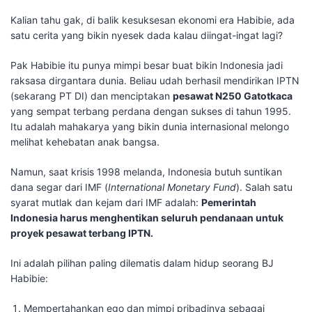
​Kalian tahu gak, di balik kesuksesan ekonomi era Habibie, ada
satu cerita yang bikin nyesek dada kalau diingat-ingat lagi?
​Pak Habibie itu punya mimpi besar buat bikin Indonesia jadi
raksasa dirgantara dunia. Beliau udah berhasil mendirikan IPTN
(sekarang PT DI) dan menciptakan
pesawat N250 Gatotkaca
yang sempat terbang perdana dengan sukses di tahun 1995.
Itu adalah mahakarya yang bikin dunia internasional melongo
melihat kehebatan anak bangsa.
​Namun, saat krisis 1998 melanda, Indonesia butuh suntikan
dana segar dari IMF (
International Monetary Fund
). Salah satu
syarat mutlak dan kejam dari IMF adalah:
Pemerintah
Indonesia harus menghentikan seluruh pendanaan untuk
proyek pesawat terbang IPTN.
​Ini adalah pilihan paling dilematis dalam hidup seorang BJ
Habibie:
​Mempertahankan ego dan mimpi pribadinya sebagai