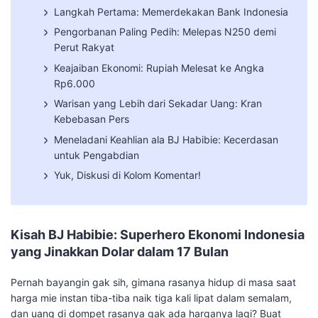
​Langkah Pertama: Memerdekakan Bank Indonesia
​Pengorbanan Paling Pedih: Melepas N250 demi
Perut Rakyat
​Keajaiban Ekonomi: Rupiah Melesat ke Angka
Rp6.000
​Warisan yang Lebih dari Sekadar Uang: Kran
Kebebasan Pers
​Meneladani Keahlian ala BJ Habibie: Kecerdasan
untuk Pengabdian
​Yuk, Diskusi di Kolom Komentar!
Kisah BJ Habibie: Superhero Ekonomi Indonesia
yang Jinakkan Dolar dalam 17 Bulan
​Pernah bayangin gak sih, gimana rasanya hidup di masa saat
harga mie instan tiba-tiba naik tiga kali lipat dalam semalam,
dan uang di dompet rasanya gak ada harganya lagi? Buat