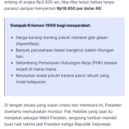
anteng di angka Rp2.000-an, tiba-tiba terjun bebas tanpa
parasut sampai menyentuh
Rp16.650 per dolar AS
!
Dampak Krismon 1998 bagi masyarakat:
​Harga barang-barang pokok meroket gila-gilaan
(hiperinflasi).
​Banyak perusahaan besar bangkrut dalam hitungan
hari.
​Gelombang Pemutusan Hubungan Kerja (PHK) massal
terjadi di mana-mana.
​Kerusuhan sosial pecah karena perut rakyat yang
mulai kelaparan.
​Di tengah situasi yang super
chaos
dan membara ini, Presiden
Soeharto memutuskan mundur. Pak Habibie yang saat itu
menjabat sebagai Wakil Presiden, langsung ketiban mandat
buat naik takhta jadi Presiden ketiga Republik Indonesia.