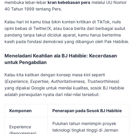
membuka lebar-lebar
kran kebebasan pers
melalui UU Nomor
40 Tahun 1999 tentang Pers.
​Kalau hari ini kamu bisa bikin konten kritikan di TikTok, nulis
opini bebas di Twitter/X, atau baca berita dari berbagai sudut
pandang tanpa takut diciduk aparat, kamu harus berterima
kasih pada fondasi demokrasi yang dibangun oleh Pak Habibie.
​Meneladani Keahlian ala BJ Habibie: Kecerdasan
untuk Pengabdian
​Kalau kita kaitkan dengan konsep masa kini seperti
(
Experience, Expertise, Authoritativeness, Trustworthiness
)
yang dipakai Google untuk menilai kualitas, sosok BJ Habibie
adalah perwujudan nyata dari nilai-nilai tersebut:
Komponen
Penerapan pada Sosok BJ Habibie
Puluhan tahun memimpin proyek
Experience
teknologi tingkat tinggi di Jerman
(Pengalaman)