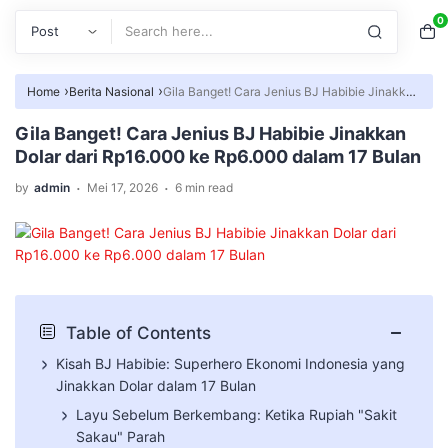
0
Search
›
›
Home
Berita Nasional
Gila Banget! Cara Jenius BJ Habibie Jinakkan
Dolar dari Rp16.000 ke Rp6.000 dalam 17 Bulan
Gila Banget! Cara Jenius BJ Habibie Jinakkan
Dolar dari Rp16.000 ke Rp6.000 dalam 17 Bulan
.
.
by
admin
Mei 17, 2026
6 min read
−
Table of Contents
Kisah BJ Habibie: Superhero Ekonomi Indonesia yang
Jinakkan Dolar dalam 17 Bulan
​Layu Sebelum Berkembang: Ketika Rupiah "Sakit
Sakau" Parah