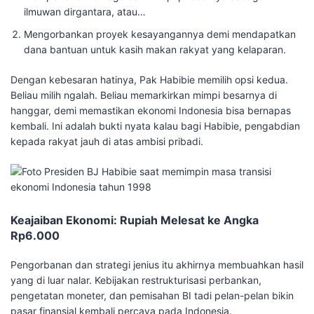
ilmuwan dirgantara, atau…
​Mengorbankan proyek kesayangannya demi mendapatkan
dana bantuan untuk kasih makan rakyat yang kelaparan.
​Dengan kebesaran hatinya, Pak Habibie memilih opsi kedua.
Beliau milih ngalah. Beliau memarkirkan mimpi besarnya di
hanggar, demi memastikan ekonomi Indonesia bisa bernapas
kembali. Ini adalah bukti nyata kalau bagi Habibie, pengabdian
kepada rakyat jauh di atas ambisi pribadi.
​Keajaiban Ekonomi: Rupiah Melesat ke Angka
Rp6.000
​Pengorbanan dan strategi jenius itu akhirnya membuahkan hasil
yang di luar nalar. Kebijakan restrukturisasi perbankan,
pengetatan moneter, dan pemisahan BI tadi pelan-pelan bikin
pasar finansial kembali percaya pada Indonesia.